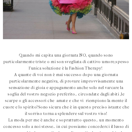
Quando mi capita una giornata NO, quando sono
particolarmente triste o mi son svegliata di cattivo umore,spesso
l'unica soluzione è la Fashion Therapy!
A quante di voi non è mai successo dopo una giornata
particolarmente negativa, di provare improvvisamente una
sensazione di gioia e appagamento anche solo nel varcare la
soglia del vostro negozio preferito.. circondate dagli abiti ,le
scarpe o gli accessori che amate e che vi riempiono la mente il
cuore e lo spirito?Sono sicura che è in questo preciso istante che
il sorriso torna a splendere sul vostro viso!
La moda per me è anche e soprattutto questo.. un momento
concesso solo a noi stesse.. in cui possiamo concederci il lusso di