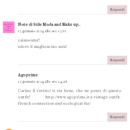
Rispondi
Note di Stile Moda and Make up..
13 gennaio 2014 alle ore 03:55
cainissima!!
adoro il maglioncino zara!
Rispondi
Agoprime
13 gennaio 2014 alle ore 04:26
Carino il vestito! ti sta bene, che ne pensi di questo
outfit? http://www.agoprime.it/a-vintage-outfit-
french-connection-and-ecological-fur/
Rispondi