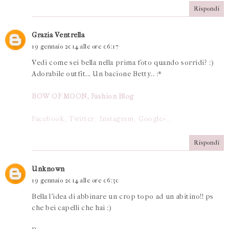
Rispondi
Grazia Ventrella
19 gennaio 2014 alle ore 06:17
Vedi come sei bella nella prima foto quando sorridi? :)
Adorabile outfit... Un bacione Betty.. :*
BOW OF MOON, Fashion Blog
Facebook_
Twitter_
Instagram_
Google+_
Rispondi
Unknown
19 gennaio 2014 alle ore 06:30
Bella l'idea di abbinare un crop topo ad un abitino!! ps
che bei capelli che hai :)