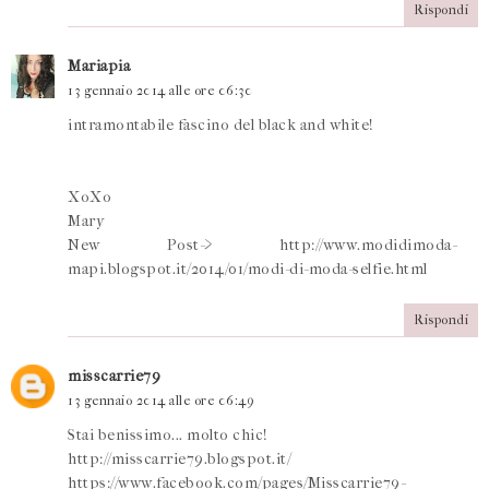
Rispondi
Mariapia
13 gennaio 2014 alle ore 06:30
intramontabile fascino del black and white!
XoXo
Mary
New Post-> http://www.modidimoda-
mapi.blogspot.it/2014/01/modi-di-moda-selfie.html
Rispondi
misscarrie79
13 gennaio 2014 alle ore 06:49
Stai benissimo... molto chic!
http://misscarrie79.blogspot.it/
https://www.facebook.com/pages/Misscarrie79-