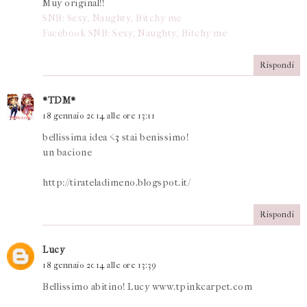
Muy original!!
SNB: Sexy, Naughty, Bitchy me
Facebook SNB: Sexy, Naughty, Bitchy me
Rispondi
*TDM*
18 gennaio 2014 alle ore 13:11
bellissima idea <3 stai benissimo!
un bacione
http://tirateladimeno.blogspot.it/
Rispondi
Lucy
18 gennaio 2014 alle ore 13:39
Bellissimo abitino! Lucy www.tpinkcarpet.com