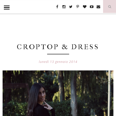
CROPTOP & DRESS
lunedì 13 gennaio 2014