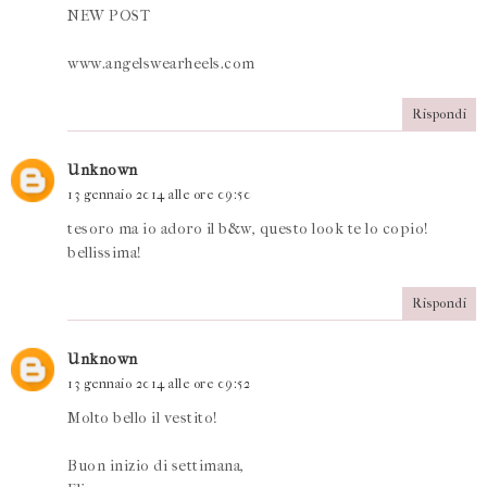
NEW POST
www.angelswearheels.com
Rispondi
Unknown
13 gennaio 2014 alle ore 09:50
tesoro ma io adoro il b&w, questo look te lo copio!
bellissima!
Rispondi
Unknown
13 gennaio 2014 alle ore 09:52
Molto bello il vestito!
Buon inizio di settimana,