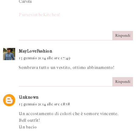
Carola
PursesintheKitchen!
Rispondi
MayLoveFashion
13 gennaio 2014 alle ore 07:49
Sembrava tutto un vestito, ottimo abbinamento!
Rispondi
Unknown
13 gennaio 2014 alle ore 08:58
Un accostamento di colori che è semore vincente.
Bell outfit!
Un bacio