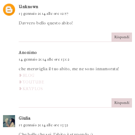
Unknown
13 gennaio 2014 alle ore 12:57
Davvero bello questo abito!
Rispondi
Anonimo
14 gennaio 2014 alle ore 13:02
che meraviglia il tuo abito, me ne sono innamorata!
❥BLOG
❥YOUTUBE
❥KRYPLOS
Rispondi
Giulia
15 gennaio 2014 alle ore 13:32
Che bella che sei, l'abito è stupendo :)