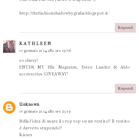
http://thefashionshadowbygiulia.blogspot.it/
Rispondi
K A T H L E E N
15 gennaio 2014 alle ore 19:56
so classy!
ENTER MY Elle Magazine, Estee Lauder & Aldo
accessories GIVEAWAY!
Rispondi
Unknown
15 gennaio 2014 alle ore 23:19
Bella l'idea di usare il crop top su un vestito!! Il vestito
è davvero stupendo!!
Kisses