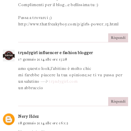
Complimenti per il blog...e bellissima tu :)
Passa a trovarci ;)
http://www.thatfreakyboy.com/p/girls-power_13.html
Rispondi
tr3ndygirl influencer e fashion blogger
17 gennaio 2014 alle ore 13:28
amo questo look,l'abitino è molto chic
mi farebbe piacere la tua opinione,se ti va passa per
un salutino ---->
tr3ndygirl.com
un abbraccio
Rispondi
Nery Hdez
18 gennaio 2014 alle ore 06:02