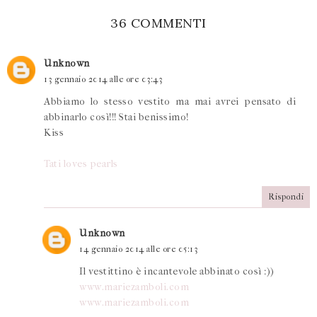
36 COMMENTI
Unknown
13 gennaio 2014 alle ore 03:43
Abbiamo lo stesso vestito ma mai avrei pensato di
abbinarlo così!!! Stai benissimo!
Kiss
Tati loves pearls
Rispondi
Unknown
14 gennaio 2014 alle ore 05:13
Il vestittino è incantevole abbinato così :))
www.mariezamboli.com
www.mariezamboli.com