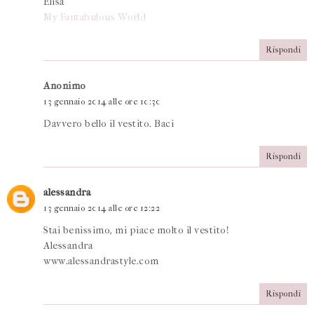
Elisa
My Fantabulous World
Rispondi
Anonimo
13 gennaio 2014 alle ore 10:30
Davvero bello il vestito. Baci
Rispondi
alessandra
13 gennaio 2014 alle ore 12:22
Stai benissimo, mi piace molto il vestito!
Alessandra
www.alessandrastyle.com
Rispondi