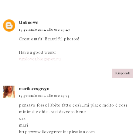
Unknown
13 gennaio 2014 alle ore 03:43
Great outfit! Beautiful photos!
Have a good week!
vgolove1.blogspot.ru
Rispondi
marilovesgr33n
13 gennaio 2014 alle ore 03:53
pensavo fosse l'abito fatto così...mi piace molto è così
minimal e chic...stai davvero bene.
xxx
mari
http://www.ilovegreeninspiration.com