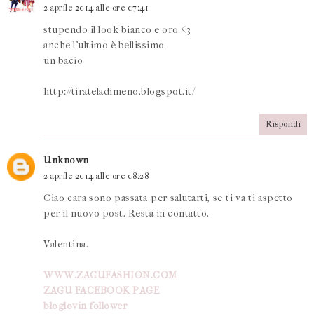
2 aprile 2014 alle ore 07:41
stupendo il look bianco e oro <3
anche l'ultimo è bellissimo
un bacio
http://tirateladimeno.blogspot.it/
Rispondi
Unknown
2 aprile 2014 alle ore 08:28
Ciao cara sono passata per salutarti, se ti va ti aspetto
per il nuovo post. Resta in contatto.
Valentina.
WWW.ZAGUFASHION.COM
ZAGU FACEBOOK PAGE
bloglovin follower