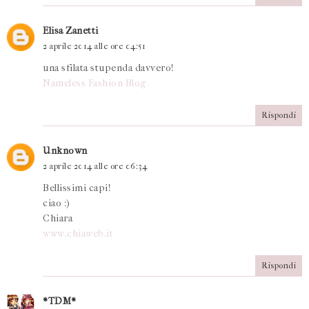
Elisa Zanetti
2 aprile 2014 alle ore 04:51
una sfilata stupenda davvero!
Nameless Fashion Blog
Rispondi
Unknown
2 aprile 2014 alle ore 06:34
Bellissimi capi!
ciao :)
Chiara
www.chiaweb.it
Rispondi
*TDM*