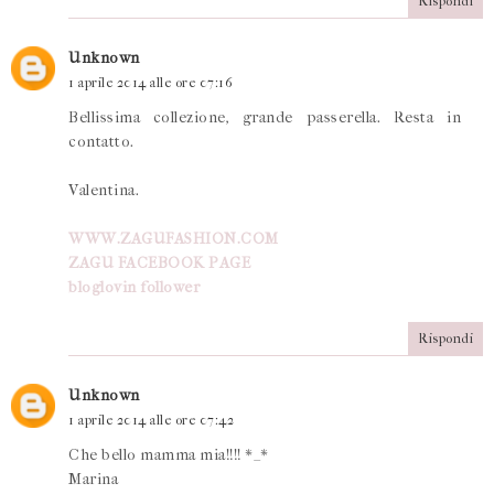
Rispondi
Unknown
1 aprile 2014 alle ore 07:16
Bellissima collezione, grande passerella. Resta in
contatto.
Valentina.
WWW.ZAGUFASHION.COM
ZAGU FACEBOOK PAGE
bloglovin follower
Rispondi
Unknown
1 aprile 2014 alle ore 07:42
Che bello mamma mia!!!! *_*
Marina