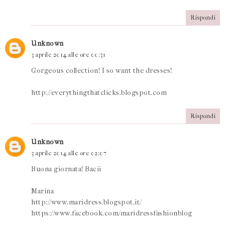
Rispondi
Unknown
3 aprile 2014 alle ore 00:31
Gorgeous collection! I so want the dresses!
http://everythingthatclicks.blogspot.com
Rispondi
Unknown
3 aprile 2014 alle ore 02:07
Buona giornata! Bacii
Marina
http://www.maridress.blogspot.it/
https://www.facebook.com/maridressfashionblog