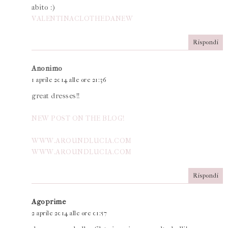
abito :)
VALENTINACLOTHEDANEW
Rispondi
Anonimo
1 aprile 2014 alle ore 21:36
great dresses!!
NEW POST ON THE BLOG!
WWW.AROUNDLUCIA.COM
WWW.AROUNDLUCIA.COM
Rispondi
Agoprime
2 aprile 2014 alle ore 01:57