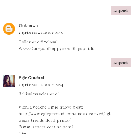
Rispondi
Unknown
2 aprile 2014 alle ore 10:50
Collezione favolosa!
Www.Curvyandhappyness.Blogspot.It
Rispondi
Egle Graziani
2 aprile 2014 alle ore 12:24
Bellissima selezione !
Vieni a vedere il mio nuovo post:
http://www.eglegraziani.com/uncategorized/egle-
wears-trends-floral-prints/
Fammi sapere cosa ne pensi..
Ciao