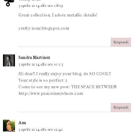
3 aprile 2014 alle ore 08:59
Great collection, I adore metallic details!
crafty-zone.blogspot.com
Rispondi
Sandra Martinez
3 aprile 2014 alle ore 10:03
Hi dear!! I really enjoy your blog, its SO COOL!!
Your style is so perfect :)
Come to see my new post: THE SPACE BETWEEN
http://www.peaceinmyshoes.com
Rispondi
Ana
3 aprile 2014 alle ore 12:40