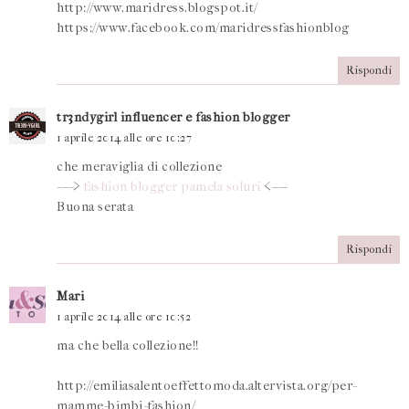
http://www.maridress.blogspot.it/
https://www.facebook.com/maridressfashionblog
Rispondi
tr3ndygirl influencer e fashion blogger
1 aprile 2014 alle ore 10:27
che meraviglia di collezione
---->
fashion blogger pamela soluri
<----
Buona serata
Rispondi
Mari
1 aprile 2014 alle ore 10:52
ma che bella collezione!!
http://emiliasalentoeffettomoda.altervista.org/per-
mamme-bimbi-fashion/