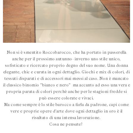
Non si è smentito Roccobarocco, che ha portato in passerella
anche per il prossimo autunno- inverno uno stile unico,
sofisticato e ricercato proprio degno del suo nome. Una donna
elegante, chic e curata in ogni dettaglio. Giochi e mix di colori, di
tessuti disparati e di accessori mai messi al caso. Non è mancato
il classico binomio "bianco e nero" ma accanto ad esso una vera e
propria parata di colori perchè anche per le stagioni fredde si
può essere colorate e vivaci.
Ma come sempre è lo stile barocco a farla da padrone, capi come
vere e proprie opere d'arte dove ogni dettaglio in oro è il
risultato di una intensa lavorazione.
Cosa ne pensate?