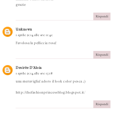
grazie
Rispondi
Unknown
1 aprile 2014 alle ore 11:40
Favolosa la pelliccia rosa!
Rispondi
Desirèe D'Aloia
1 aprile 2014 alle ore 13:18
una meraviglia! adoro il look color pesca ;)
http://thefashionprincessblog.blogspot.it/
Rispondi