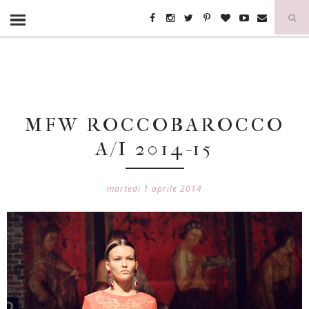
MFW ROCCOBAROCCO
A/I 2014-15
martedì 1 aprile 2014