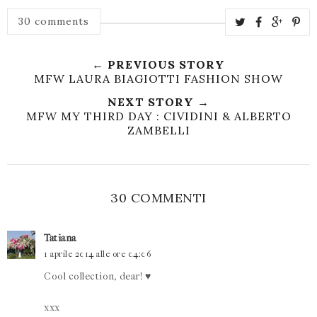
30 comments
← PREVIOUS STORY
MFW LAURA BIAGIOTTI FASHION SHOW
NEXT STORY →
MFW MY THIRD DAY : CIVIDINI & ALBERTO
ZAMBELLI
30 COMMENTI
Tatiana
1 aprile 2014 alle ore 04:06
Cool collection, dear! ♥
xxx