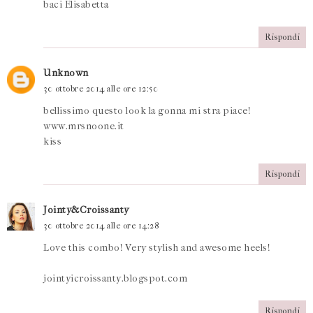
baci Elisabetta
Rispondi
Unknown
30 ottobre 2014 alle ore 12:50
bellissimo questo look la gonna mi stra piace!
www.mrsnoone.it
kiss
Rispondi
Jointy&Croissanty
30 ottobre 2014 alle ore 14:28
Love this combo! Very stylish and awesome heels!
jointyicroissanty.blogspot.com
Rispondi