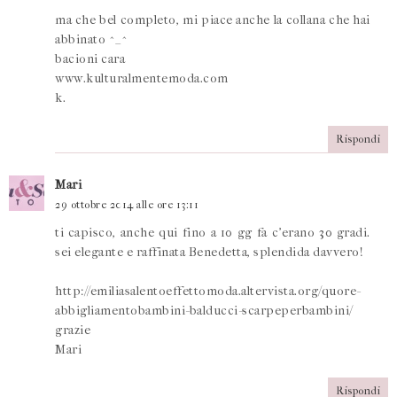
ma che bel completo, mi piace anche la collana che hai
abbinato ^_^
bacioni cara
www.kulturalmentemoda.com
k.
Rispondi
Mari
29 ottobre 2014 alle ore 13:11
ti capisco, anche qui fino a 10 gg fa c'erano 30 gradi.
sei elegante e raffinata Benedetta, splendida davvero!
http://emiliasalentoeffettomoda.altervista.org/quore-
abbigliamentobambini-balducci-scarpeperbambini/
grazie
Mari
Rispondi