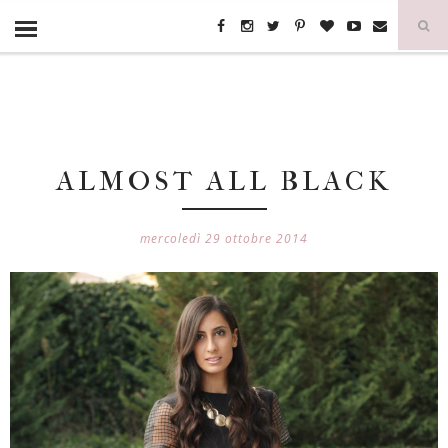
ALMOST ALL BLACK
mercoledì 29 ottobre 2014