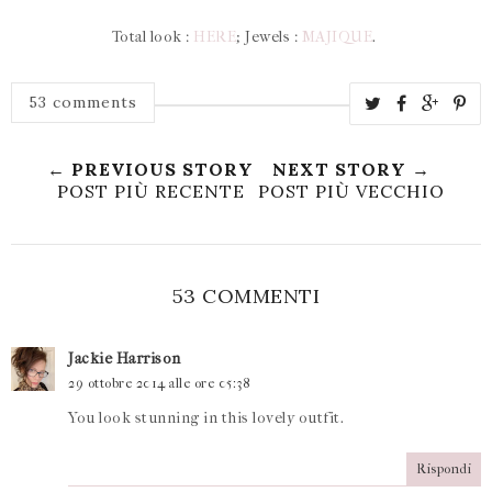
Total look :
HERE
; Jewels :
MAJIQUE
.
53 comments
← PREVIOUS STORY
NEXT STORY →
POST PIÙ RECENTE
POST PIÙ VECCHIO
53 COMMENTI
Jackie Harrison
29 ottobre 2014 alle ore 05:38
You look stunning in this lovely outfit.
Rispondi