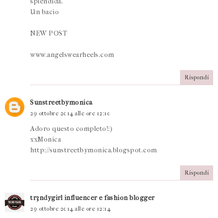
splendida.
Un bacio
NEW POST
www.angelswearheels.com
Rispondi
Sunstreetbymonica
29 ottobre 2014 alle ore 12:10
Adoro questo completo!:)
xxMonica
http://sunstreetbymonica.blogspot.com
Rispondi
tr3ndygirl influencer e fashion blogger
29 ottobre 2014 alle ore 12:14