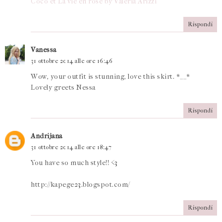
Coco et La vie en rose by Valeria Arizzi
Rispondi
Vanessa
31 ottobre 2014 alle ore 16:46
Wow, your outfit is stunning, love this skirt. *__*
Lovely greets Nessa
Rispondi
Andrijana
31 ottobre 2014 alle ore 18:47
You have so much style!! <3
http://kapege23.blogspot.com/
Rispondi