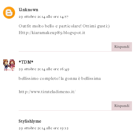
Unknown
29 ottobre 2014 alle ore 14:57
Outfit molto bello e particolare! Ottimi gusti:)
Http://kiaramakeup89.blogspot.it
Rispondi
*TDM*
29 ottobre 2014 alle ore 16:49
bellissimo completo! la gonna è bellissima
http://www.tirateladimeno.it/
Rispondi
Stylishlyme
29 ottobre 2014 alle ore 19:12