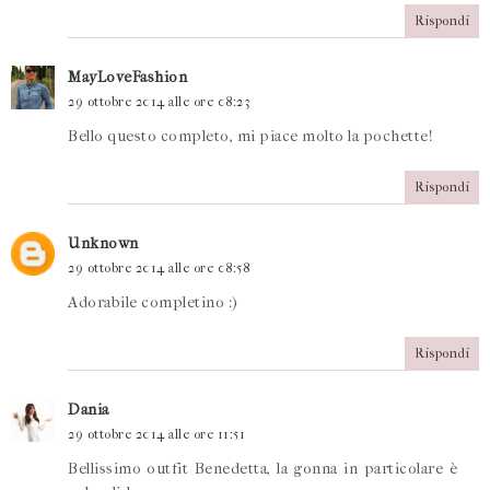
Rispondi
MayLoveFashion
29 ottobre 2014 alle ore 08:23
Bello questo completo, mi piace molto la pochette!
Rispondi
Unknown
29 ottobre 2014 alle ore 08:58
Adorabile completino :)
Rispondi
Dania
29 ottobre 2014 alle ore 11:51
Bellissimo outfit Benedetta, la gonna in particolare è