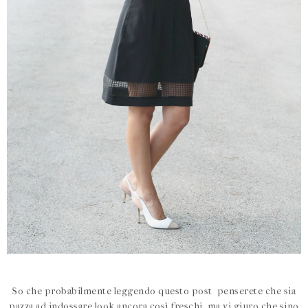
So che probabilmente leggendo questo post penserete che sia
pazza ad indossare look ancora così freschi, ma vi giuro che sino