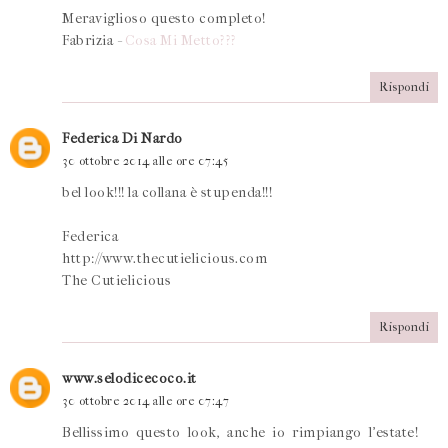
Meraviglioso questo completo!
Fabrizia -
Cosa Mi Metto???
Rispondi
Federica Di Nardo
30 ottobre 2014 alle ore 07:45
bel look!!! la collana è stupenda!!!
Federica
http://www.thecutielicious.com
The Cutielicious
Rispondi
www.selodicecoco.it
30 ottobre 2014 alle ore 07:47
Bellissimo questo look, anche io rimpiango l'estate!