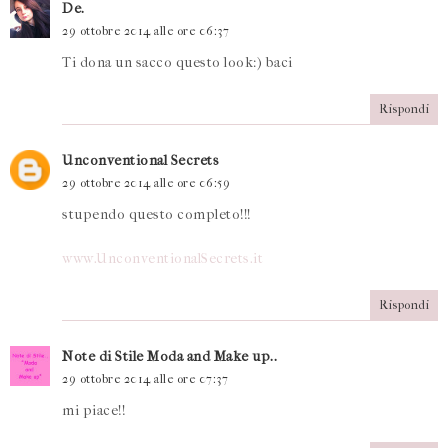
De.
29 ottobre 2014 alle ore 06:37
Ti dona un sacco questo look:) baci
Rispondi
Unconventional Secrets
29 ottobre 2014 alle ore 06:59
stupendo questo completo!!!
www.UnconventionalSecrets.it
Rispondi
Note di Stile Moda and Make up..
29 ottobre 2014 alle ore 07:37
mi piace!!