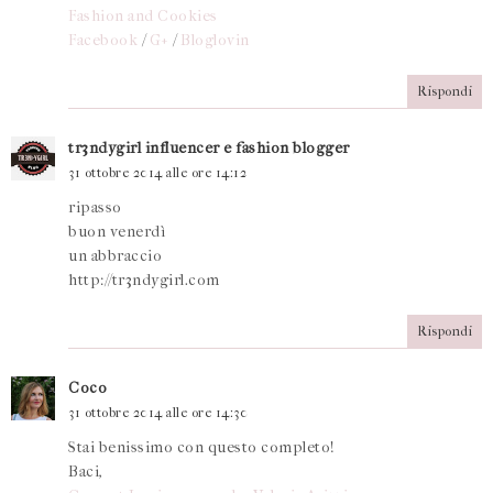
Fashion and Cookies
Facebook
/
G+
/
Bloglovin
Rispondi
tr3ndygirl influencer e fashion blogger
31 ottobre 2014 alle ore 14:12
ripasso
buon venerdì
un abbraccio
http://tr3ndygirl.com
Rispondi
Coco
31 ottobre 2014 alle ore 14:30
Stai benissimo con questo completo!
Baci,