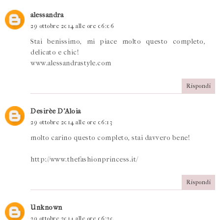
alessandra
29 ottobre 2014 alle ore 06:06
Stai benissimo, mi piace molto questo completo,
delicato e chic!
www.alessandrastyle.com
Rispondi
Desirèe D'Aloia
29 ottobre 2014 alle ore 06:13
molto carino questo completo, stai davvero bene!
http://www.thefashionprincess.it/
Rispondi
Unknown
29 ottobre 2014 alle ore 06:20