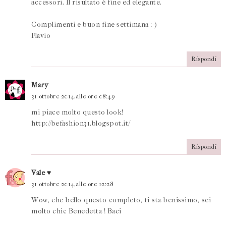
accessori. Il risultato è fine ed elegante.
Complimenti e buon fine settimana :-)
Flavio
Rispondi
Mary
31 ottobre 2014 alle ore 08:49
mi piace molto questo look!
http://befashion31.blogspot.it/
Rispondi
Vale ♥
31 ottobre 2014 alle ore 12:28
Wow, che bello questo completo, ti sta benissimo, sei
molto chic Benedetta ! Baci