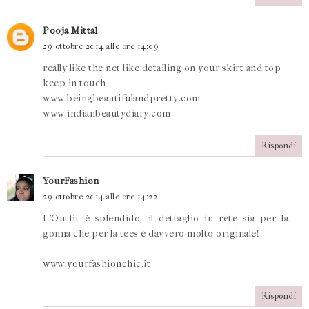
Pooja Mittal
29 ottobre 2014 alle ore 14:09
really like the net like detailing on your skirt and top
keep in touch
www.beingbeautifulandpretty.com
www.indianbeautydiary.com
Rispondi
YourFashion
29 ottobre 2014 alle ore 14:22
L'Outfit è splendido, il dettaglio in rete sia per la
gonna che per la tees è davvero molto originale!
www.yourfashionchic.it
Rispondi