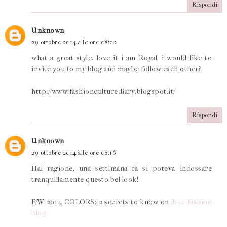
Rispondi
Unknown
29 ottobre 2014 alle ore 08:02
what a great style. love it i am Royal, i would like to
invite you to my blog and maybe follow each other?
http://www.fashionculturediary.blogspot.it/
Rispondi
Unknown
29 ottobre 2014 alle ore 08:16
Hai ragione, una settimana fa si poteva indossare
tranquillamente questo bel look!
F/W 2014 COLORS: 2 secrets to know on
lb-lc fashion
blog