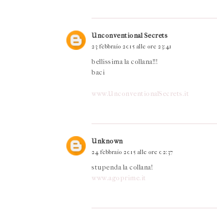
Unconventional Secrets
23 febbraio 2015 alle ore 23:41
bellissima la collana!!!
baci
www.UnconventionalSecrets.it
Unknown
24 febbraio 2015 alle ore 02:37
stupenda la collana!
www.agoprime.it