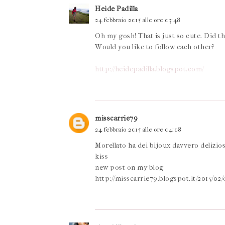
Heide Padilla
24 febbraio 2015 alle ore 03:48
Oh my gosh! That is just so cute. Did the
Would you like to follow each other?
http://heidepadilla.blogspot.com/
misscarrie79
24 febbraio 2015 alle ore 04:08
Morellato ha dei bijoux davvero delizios
kiss
new post on my blog
http://misscarrie79.blogspot.it/2015/02/o