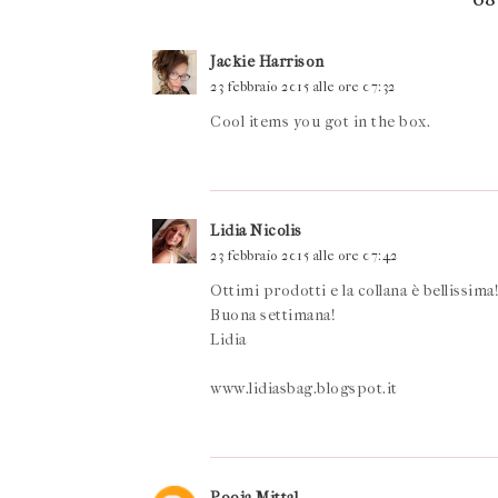
Jackie Harrison
23 febbraio 2015 alle ore 07:32
Cool items you got in the box.
Lidia Nicolis
23 febbraio 2015 alle ore 07:42
Ottimi prodotti e la collana è bellissima!
Buona settimana!
Lidia
www.lidiasbag.blogspot.it
Pooja Mittal