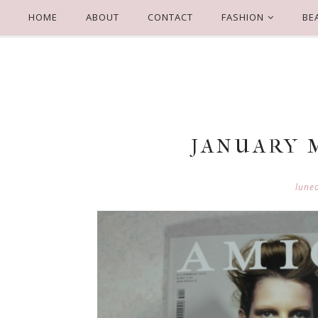
HOME
ABOUT
CONTACT
FASHION
BE
JANUARY 
lune