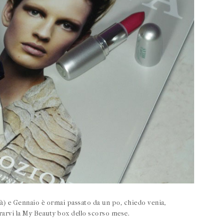
tà) e Gennaio è ormai passato da un po, chiedo venia,
rvi la My Beauty box dello scorso mese.