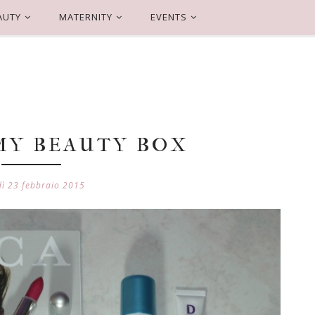
AUTY
MATERNITY
EVENTS
MY BEAUTY BOX
dì 23 febbraio 2015