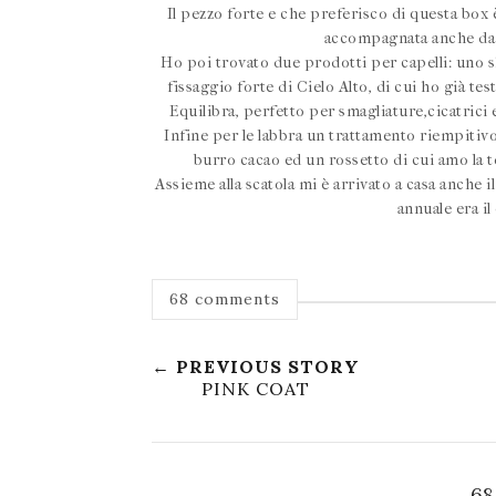
Il pezzo forte e che preferisco di questa box 
accompagnata anche da 
Ho poi trovato due prodotti per capelli: uno s
fissaggio forte di Cielo Alto, di cui ho già test
Equilibra, perfetto per smagliature,cicatrici
Infine per le labbra un trattamento riempitiv
burro cacao ed un rossetto di cui amo la 
Assieme alla scatola mi è arrivato a casa anche
annuale era il
68 comments
← PREVIOUS STORY
PINK COAT
6