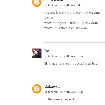
23 febbraio 2015 alle ore 08:14
the necklace is so pretty and elegant
kisses,
www.beingbeautifulandpretty.com
www.indianbeautydiary.com
De.
23 febbraio 2015 alle ore 10:21
Mi piace un sacco questa box:) baci
Unknown
23 febbraio 2015 alle ore 14:43
Bellissimo il rossetto!!