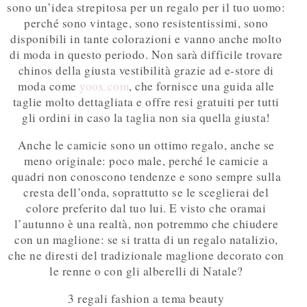
sono un’idea strepitosa per un regalo per il tuo uomo:
perché sono vintage, sono resistentissimi, sono
disponibili in tante colorazioni e vanno anche molto
di moda in questo periodo. Non sarà difficile trovare
chinos della giusta vestibilità grazie ad e-store di
moda come
yoox.com
, che fornisce una guida alle
taglie molto dettagliata e offre resi gratuiti per tutti
gli ordini in caso la taglia non sia quella giusta!
Anche le camicie sono un ottimo regalo, anche se
meno originale: poco male, perché le camicie a
quadri non conoscono tendenze e sono sempre sulla
cresta dell’onda, soprattutto se le sceglierai del
colore preferito dal tuo lui. E visto che oramai
l’autunno è una realtà, non potremmo che chiudere
con un maglione: se si tratta di un regalo natalizio,
che ne diresti del tradizionale maglione decorato con
le renne o con gli alberelli di Natale?
3 regali fashion a tema beauty