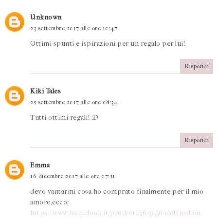
Unknown
23 settembre 2017 alle ore 10:47
Ottimi spunti e ispirazioni per un regalo per lui!
Rispondi
Kiki Tales
25 settembre 2017 alle ore 08:34
Tutti ottimi regali! :D
Rispondi
Emma
16 dicembre 2017 alle ore 07:51
devo vantarmi cosa ho comprato finalmente per il mio
amore,ecco:
https://www.homelook.it/prodotti/365946/elettrodom