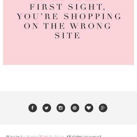
© 2017
Be Happy With Fashion
. All rights reserved.