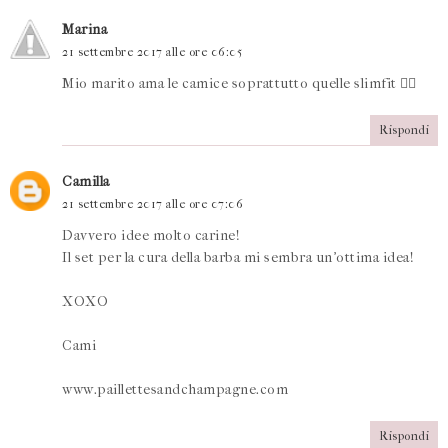
Marina
21 settembre 2017 alle ore 06:05
Mio marito ama le camice soprattutto quelle slimfit 👌🏻
Rispondi
Camilla
21 settembre 2017 alle ore 07:06
Davvero idee molto carine!
Il set per la cura della barba mi sembra un'ottima idea!
XOXO
Cami
www.paillettesandchampagne.com
Rispondi