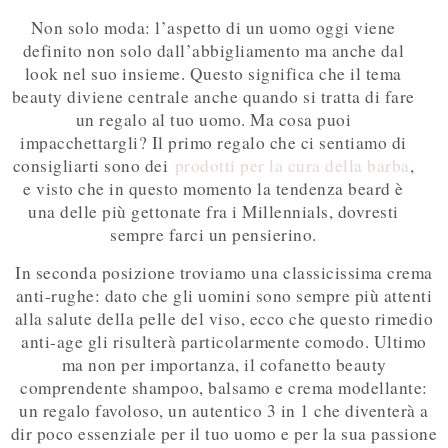
Non solo moda: l’aspetto di un uomo oggi viene
definito non solo dall’abbigliamento ma anche dal
look nel suo insieme. Questo significa che il tema
beauty diviene centrale anche quando si tratta di fare
un regalo al tuo uomo. Ma cosa puoi
impacchettargli? Il primo regalo che ci sentiamo di
consigliarti sono dei
prodotti per la cura della barba
,
e visto che in questo momento la tendenza beard è
una delle più gettonate fra i Millennials, dovresti
sempre farci un pensierino.
In seconda posizione troviamo una classicissima crema
anti-rughe: dato che gli uomini sono sempre più attenti
alla salute della pelle del viso, ecco che questo rimedio
anti-age gli risulterà particolarmente comodo. Ultimo
ma non per importanza, il cofanetto beauty
comprendente shampoo, balsamo e crema modellante:
un regalo favoloso, un autentico 3 in 1 che diventerà a
dir poco essenziale per il tuo uomo e per la sua passione